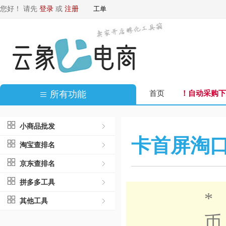
您好！ 请先
登录
或
注册
工单
所有功能
首页
！自动采购下
小商品批发
卡首屏淘
淘宝查排名
京东查排名
拼多多工具
*
其他工具
币