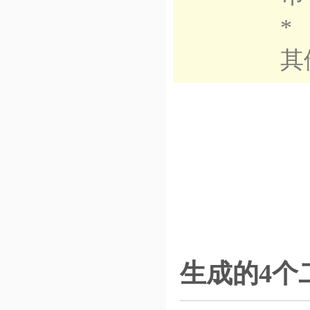
*
其
生成的4个