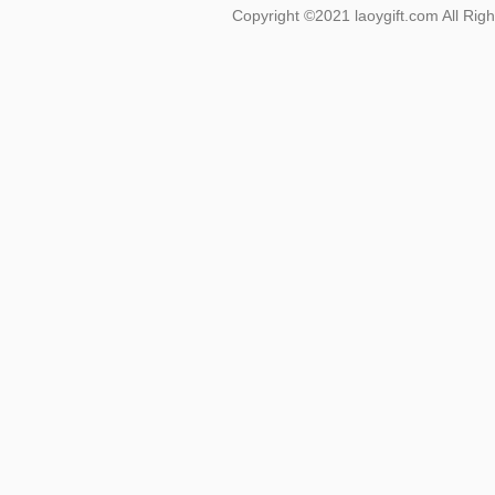
Copyright ©2021 laoygift.com All 